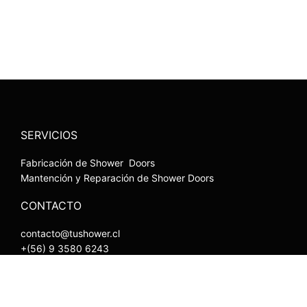
SERVICIOS
Fabricación de Shower Doors
Mantención y Reparación de Shower Doors
CONTACTO
contacto@tushower.cl
+(56) 9 3580 6243
SÍGUENOS
F
I