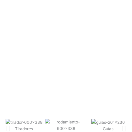
Shower Door
Tiradores
Guías